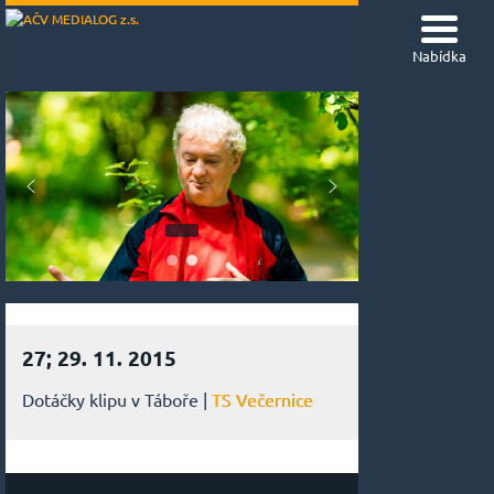
Nabídka
27; 29. 11. 2015
Dotáčky klipu v Táboře |
TS Večernice