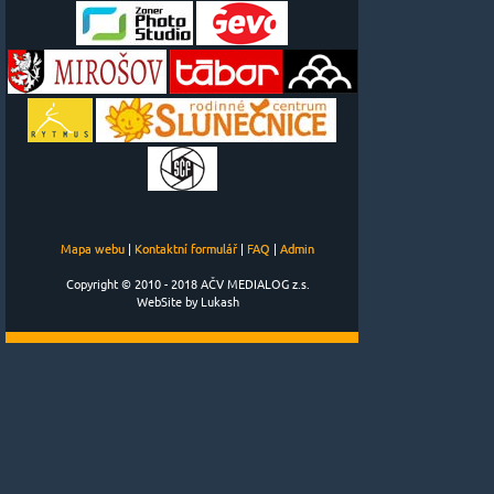
Mapa webu
|
Kontaktní formulář
|
FAQ
|
Admin
Copyright © 2010 - 2018 AČV MEDIALOG z.s.
WebSite by Lukash