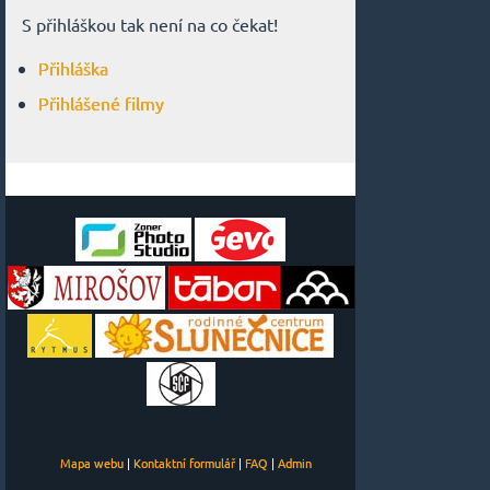
S přihláškou tak není na co čekat!
Přihláška
Přihlášené filmy
Mapa webu
|
Kontaktní formulář
|
FAQ
|
Admin