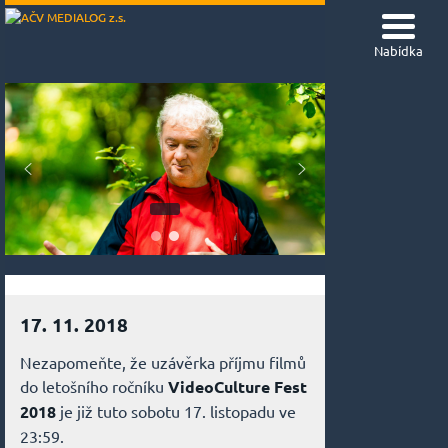
Nabídka
17. 11. 2018
Nezapomeňte, že uzávěrka příjmu filmů
do letošního ročníku
VideoCulture Fest
2018
je již tuto sobotu 17. listopadu ve
23:59.