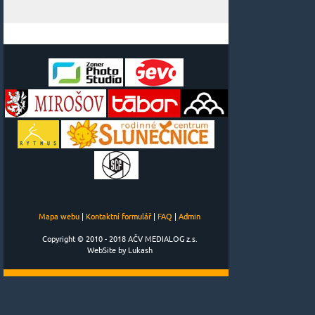
Mapa webu
|
Kontaktní formulář
|
FAQ
|
Admin
Copyright © 2010 - 2018 AČV MEDIALOG z.s.
WebSite by Lukash