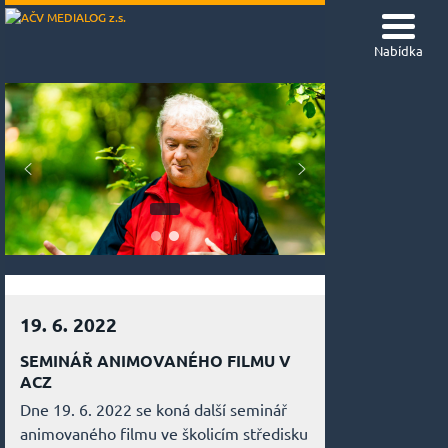
Nabídka
19. 6. 2022
SEMINÁŘ ANIMOVANÉHO FILMU V
ACZ
Dne 19. 6. 2022 se koná další seminář
animovaného filmu ve školicím středisku