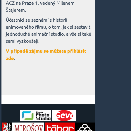
ACZ na Praze 1, vedený Milanem
Štajerem.
Účastníci se seznámí s historií
animovaného filmu, o tom, jak si sestavit
jednoduché animační studio, a vše si také
sami vyzkoušejí.
V případě zájmu se můžete přihlásit
zde
.